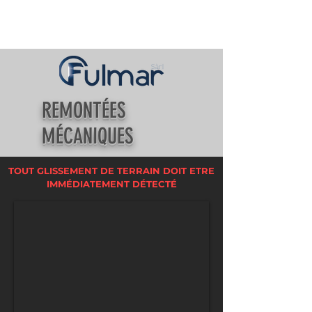
REMONT
É
ES
M
É
CANIQUES
TOUT GLISSEMENT DE TERRAIN DOIT ETRE
IMMÉDIATEMENT
DÉTECTÉ