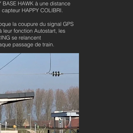
PY BASE HAWK à une distance
e capteur HAPPY COLIBRI.
voque la coupure du signal GPS
 leur fonction Autostart, les
NG se relancent
aque passage de train.