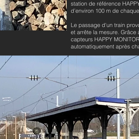
station de référence HAP
d’environ 100 m de chaqu
Le passage d'un train pro
et arrête la mesure. Grâce à
capteurs HAPPY MONITORI
automatiquement après ch