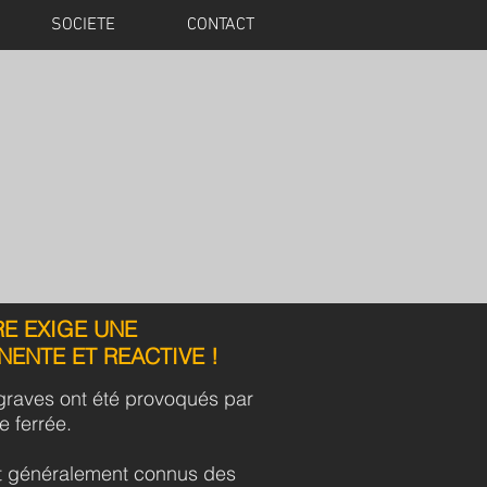
SOCIETE
CONTACT
E EXIGE UNE
ENTE ET REACTIVE !
 graves ont été provoqués par
e ferrée.
nt généralement connus des