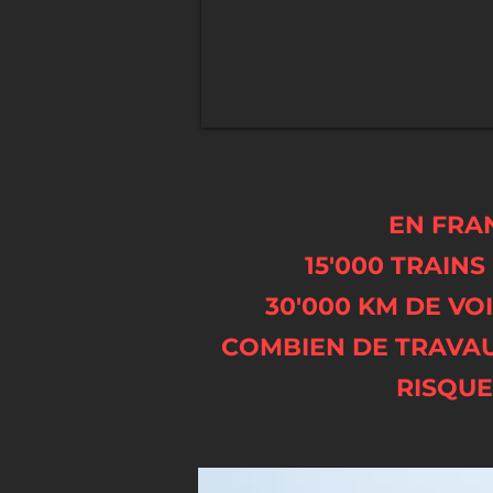
EN FRA
15'000 TRAINS
30'000 KM DE VO
COMBIEN DE TRAVAUX
RISQUE