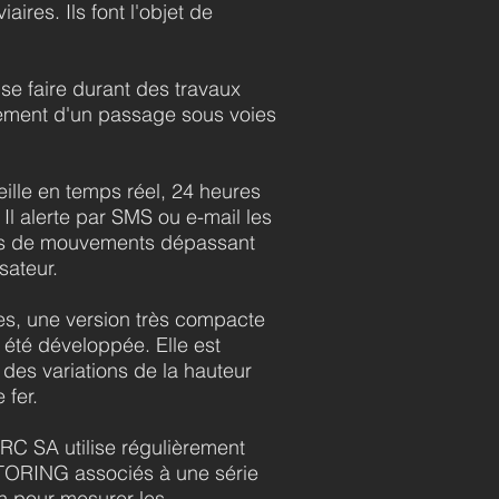
iaires. Ils font l'objet de
.
 se faire durant des travaux
gement d'un passage sous voies
le en temps réel, 24 heures
Il alerte par SMS ou e-mail les
s de mouvements dépassant
isateur.
es, une version très compacte
été développée.
Elle est
e des variations de la hauteur
 fer.
RC SA utilise régulièrement
ORING associés à une série
on pour mesurer les