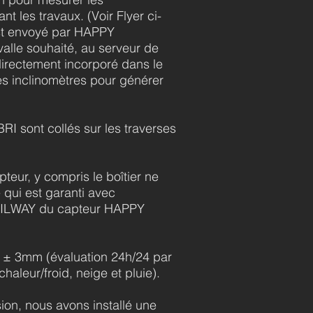
t les travaux. (Voir Flyer ci-
est envoyé par HAPPY
alle souhaité, au serveur de
irectement incorporé dans le
es inclinomètres pour générer
 sont collés sur les traverses
eur, y compris le boîtier ne
 qui est garanti avec
n RAILWAY du capteur HAPPY
e ± 3mm (évaluation 24h/24 par
chaleur/froid, neige et pluie).
sion, nous avons installé une