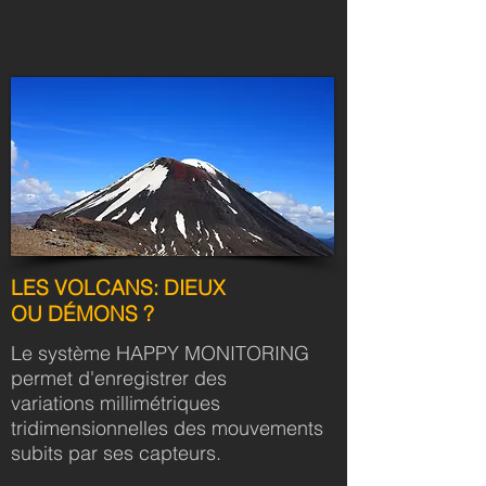
LES VOLCANS: DIEUX
OU
DÉMONS ?
Le système HAPPY MONITORING
permet d'enregistrer des
variations millimétriques
tridimensionnelles des mouvements
subits par ses capteurs.