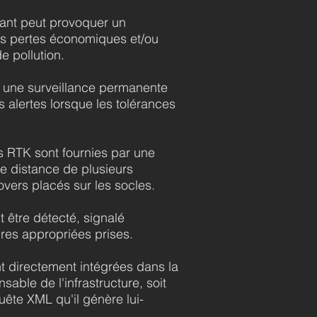
çant peut provoquer un
des pertes économiques et/ou
e pollution.
ne surveillance permanente
 alertes lorsque les tolérances
 RTK sont fournies par une
e distance de plusieurs
vers placés sur les socles.
 être détecté, signalé
res appropriées prises.
 directement intégrées dans la
ble de l'infrastructure, soit
ête XML qu'il génère lui-