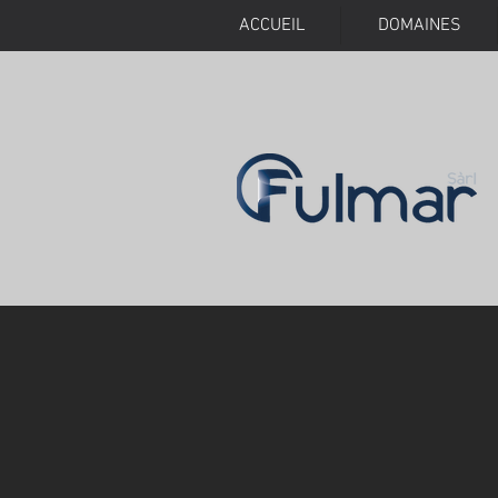
ACCUEIL
DOMAINES