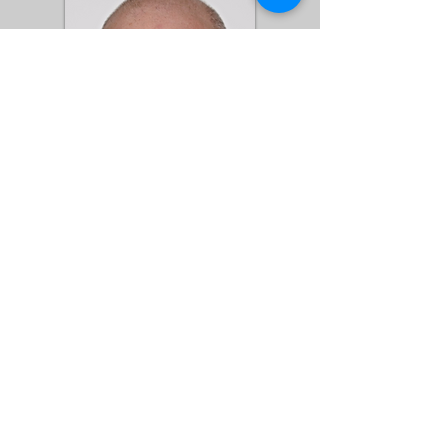
Pierre-Alain GOBET
Directeur Commercial