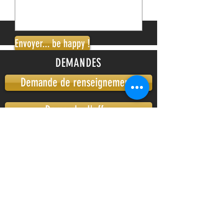
Envoyer... be happy !
DEMANDES
Demande de renseignements
Demande d'offre