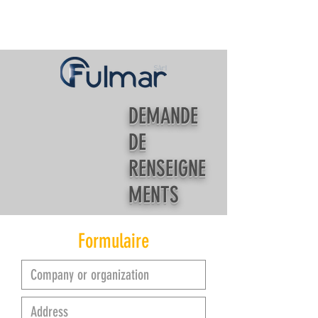
DEMANDE
DE
RENSEIGNE
MENTS
Formulaire