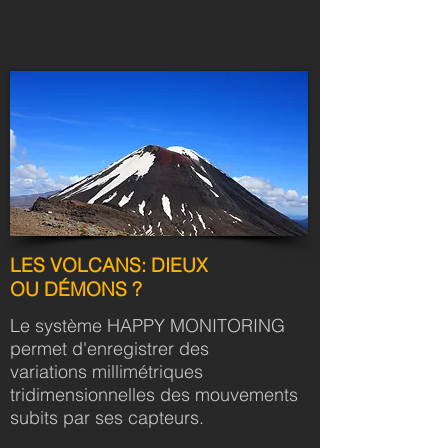
LES VOLCANS: DIEUX
OU
DÉMONS ?
Le système HAPPY MONITORING
permet d'enregistrer des
variations millimétriques
tridimensionnelles des mouvements
subits par ses capteurs.